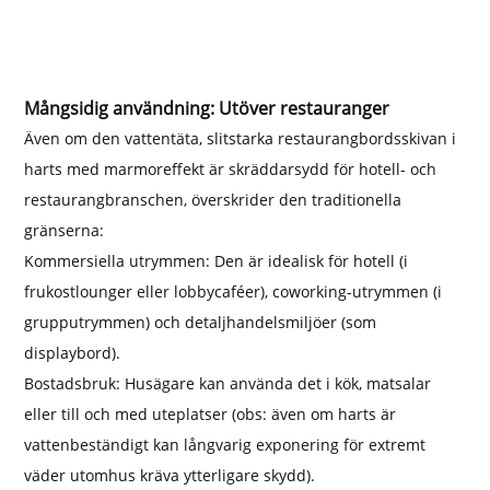
Mångsidig användning: Utöver restauranger
Även om den vattentäta, slitstarka restaurangbordsskivan i
harts med marmoreffekt är skräddarsydd för hotell- och
restaurangbranschen, överskrider den traditionella
gränserna:
Kommersiella utrymmen: Den är idealisk för hotell (i
frukostlounger eller lobbycaféer), coworking-utrymmen (i
grupputrymmen) och detaljhandelsmiljöer (som
displaybord).
Bostadsbruk: Husägare kan använda det i kök, matsalar
eller till och med uteplatser (obs: även om harts är
vattenbeständigt kan långvarig exponering för extremt
väder utomhus kräva ytterligare skydd).