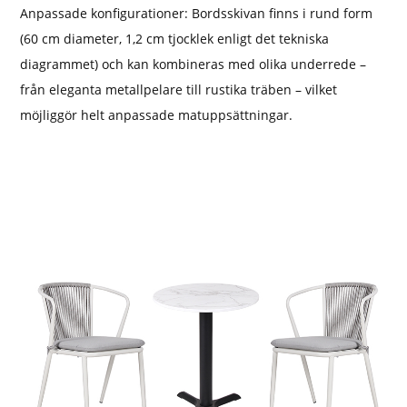
Anpassade konfigurationer: Bordsskivan finns i rund form
(60 cm diameter, 1,2 cm tjocklek enligt det tekniska
diagrammet) och kan kombineras med olika underrede –
från eleganta metallpelare till rustika träben – vilket
möjliggör helt anpassade matuppsättningar.