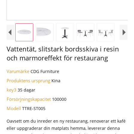
Vattentät, slitstark bordsskiva i resin
och marmoreffekt för restaurang
Varumärke
CDG Furniture
Produktens ursprung
Kina
key3
35 dagar
Försörjningskapacitet
100000
Modell
TTRE-ST005
Oavsett om du inreder en ny restaurang, renoverar ett kafé
eller uppgraderar din matplats hemma, levererar denna