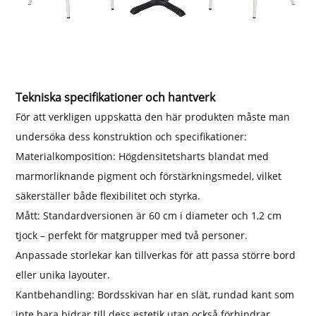
Tekniska specifikationer och hantverk
För att verkligen uppskatta den här produkten måste man
undersöka dess konstruktion och specifikationer:
Materialkomposition: Högdensitetsharts blandat med
marmorliknande pigment och förstärkningsmedel, vilket
säkerställer både flexibilitet och styrka.
Mått: Standardversionen är 60 cm i diameter och 1,2 cm
tjock – perfekt för matgrupper med två personer.
Anpassade storlekar kan tillverkas för att passa större bord
eller unika layouter.
Kantbehandling: Bordsskivan har en slät, rundad kant som
inte bara bidrar till dess estetik utan också förhindrar