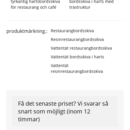
fyrkantig hartsbordsskiva
bordsskiva i harts med
för restaurang och café
trästruktur
produktmärkning.:
Restaurangbordsskiva
Resinrestaurangbordsskiva
Vattentät restaurangbordsskiva
Vattentät bordsskiva i harts
Vattentät
resinrestaurangbordsskiva
Få det senaste priset? Vi svarar så
snart som möjligt (inom 12
timmar)