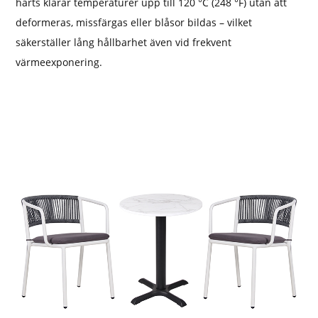
harts klarar temperaturer upp till 120 °C (248 °F) utan att
deformeras, missfärgas eller blåsor bildas – vilket
säkerställer lång hållbarhet även vid frekvent
värmeexponering.