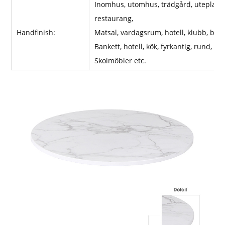
Inomhus, utomhus, trädgård, uteplats, 
restaurang,
Handfinish:
Matsal, vardagsrum, hotell, klubb, bar, 
Bankett, hotell, kök, fyrkantig, rund, t
Skolmöbler etc.