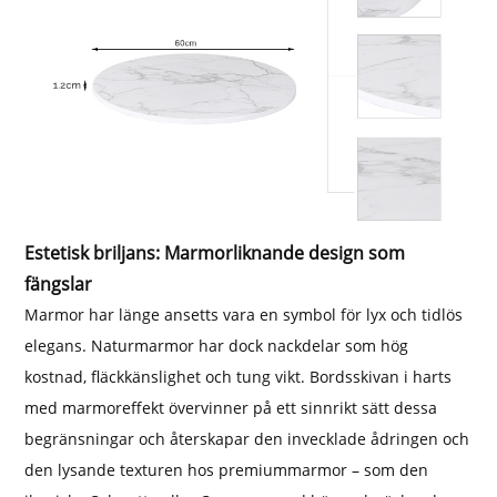
Estetisk briljans: Marmorliknande design som
fängslar
Marmor har länge ansetts vara en symbol för lyx och tidlös
elegans. Naturmarmor har dock nackdelar som hög
kostnad, fläckkänslighet och tung vikt. Bordsskivan i harts
med marmoreffekt övervinner på ett sinnrikt sätt dessa
begränsningar och återskapar den invecklade ådringen och
den lysande texturen hos premiummarmor – som den