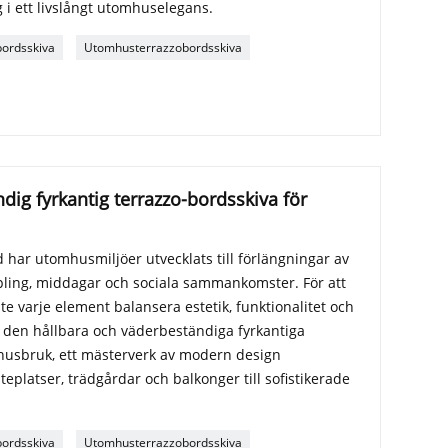
g i ett livslångt utomhuselegans.
ordsskiva
Utomhusterrazzobordsskiva
dig fyrkantig terrazzo-bordsskiva för
har utomhusmiljöer utvecklats till förlängningar av
pling, middagar och sociala sammankomster. För att
 varje element balansera estetik, funktionalitet och
r den hållbara och väderbeständiga fyrkantiga
husbruk, ett mästerverk av modern design
teplatser, trädgårdar och balkonger till sofistikerade
ordsskiva
Utomhusterrazzobordsskiva