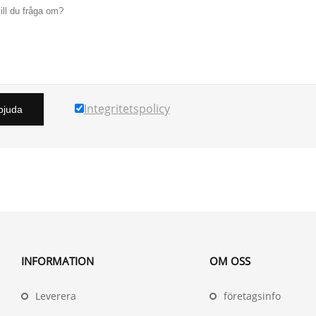
Integritetspolicy
bjuda
INFORMATION
OM OSS
Leverera
företagsinfo