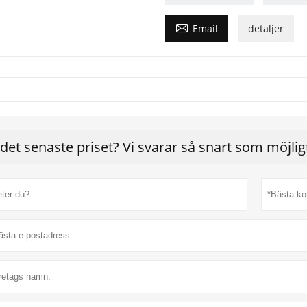

Email
detaljer
 det senaste priset? Vi svarar så snart som möjli