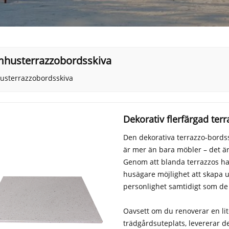
husterrazzobordsskiva
sterrazzobordsskiva
Dekorativ flerfärgad ter
Den dekorativa terrazzo-bordss
är mer än bara möbler – det är 
Genom att blanda terrazzos h
husägare möjlighet att skapa
personlighet samtidigt som de 
Oavsett om du renoverar en lit
trädgårdsuteplats, levererar d