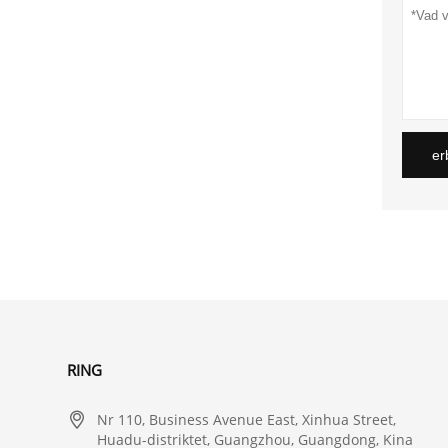
er
RING

Nr 110, Business Avenue East, Xinhua Street,
Huadu-distriktet, Guangzhou, Guangdong, Kina