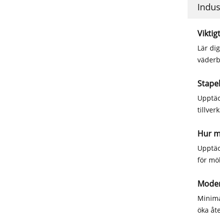
Indus
Viktig
Lär di
väderb
Stape
Upptäc
tillver
Hur m
Upptäc
för mö
Moder
Minima
öka åte