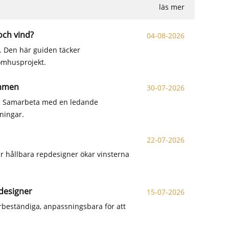
läs mer
och vind?
04-08-2026
p. Den här guiden täcker
tomhusprojekt.
ymmen
30-07-2026
a. Samarbeta med en ledande
sningar.
22-07-2026
r hållbara repdesigner ökar vinsterna
designer
15-07-2026
erbeständiga, anpassningsbara för att