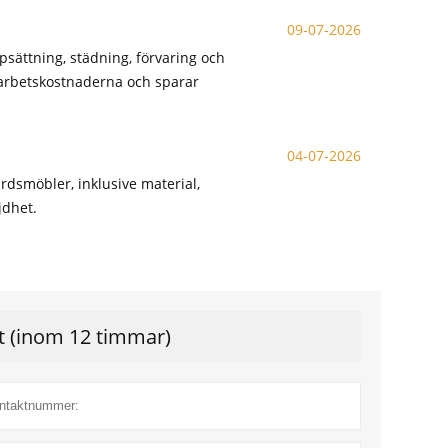
09-07-2026
sättning, städning, förvaring och
r arbetskostnaderna och sparar
04-07-2026
dsmöbler, inklusive material,
jdhet.
gt (inom 12 timmar)