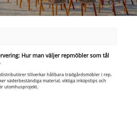
servering: Hur man väljer repmöbler som tål
?
distributörer tillverkar hållbara trädgårdsmöbler i rep.
er väderbeständiga material, viktiga inköpstips och
för utomhusprojekt.