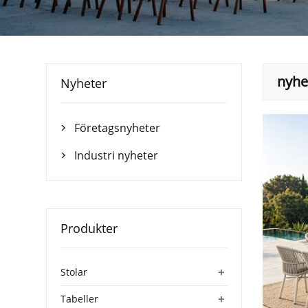
nyhe
Nyheter
Företagsnyheter

Industri nyheter

Produkter
+
Stolar
+
Tabeller