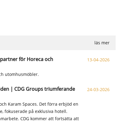
läs mer
partner för Horeca och
13-04-2026
och utomhusmöbler.
tiden | CDG Groups triumferande
24-03-2026
ch Karam Spaces. Det förra erbjöd en
 fokuserade på exklusiva hotell.
marbete. CDG kommer att fortsätta att