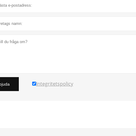
Integritetspolicy
bjuda