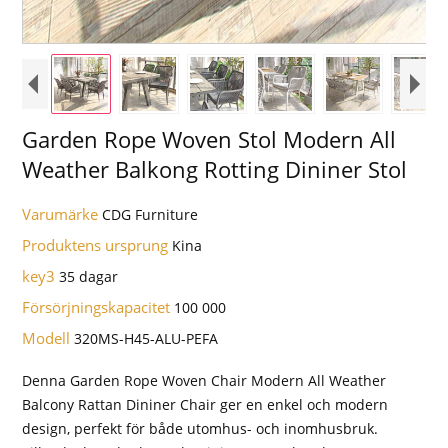
Garden Rope Woven Stol Modern All
Weather Balkong Rotting Dininer Stol
Varumärke
CDG Furniture
Produktens ursprung
Kina
key3
35 dagar
Försörjningskapacitet
100 000
Modell
320MS-H45-ALU-PEFA
Denna Garden Rope Woven Chair Modern All Weather
Balcony Rattan Dininer Chair ger en enkel och modern
design, perfekt för både utomhus- och inomhusbruk.