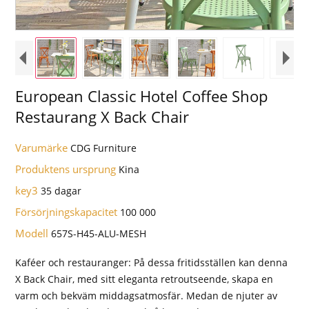
European Classic Hotel Coffee Shop
Restaurang X Back Chair
Varumärke
CDG Furniture
Produktens ursprung
Kina
key3
35 dagar
Försörjningskapacitet
100 000
Modell
657S-H45-ALU-MESH
Kaféer och restauranger: På dessa fritidsställen kan denna
X Back Chair, med sitt eleganta retroutseende, skapa en
varm och bekväm middagsatmosfär. Medan de njuter av