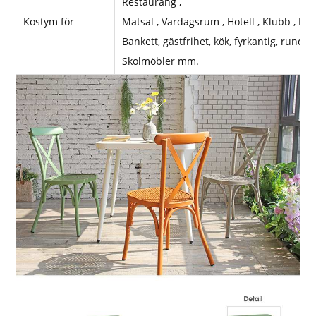
Restaurang ,
Kostym för
Matsal , Vardagsrum , Hotell , Klubb , Bar 
Bankett, gästfrihet, kök, fyrkantig, rund, 
Skolmöbler mm.