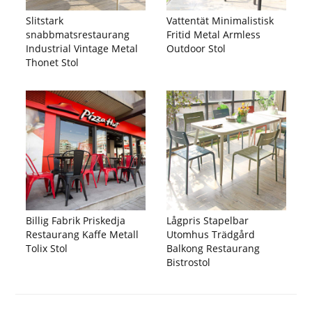
Slitstark
Vattentät Minimalistisk
snabbmatsrestaurang
Fritid Metal Armless
Industrial Vintage Metal
Outdoor Stol
Thonet Stol
Billig Fabrik Priskedja
Lågpris Stapelbar
Restaurang Kaffe Metall
Utomhus Trädgård
Tolix Stol
Balkong Restaurang
Bistrostol