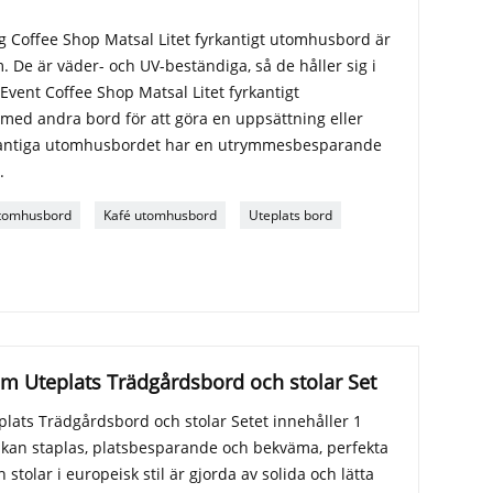
g Coffee Shop Matsal Litet fyrkantigt utomhusbord är
m. De är väder- och UV-beständiga, så de håller sig i
 Event Coffee Shop Matsal Litet fyrkantigt
ed andra bord för att göra en uppsättning eller
rkantiga utomhusbordet har en utrymmesbesparande
.
utomhusbord
Kafé utomhusbord
Uteplats bord
um Uteplats Trädgårdsbord och stolar Set
lats Trädgårdsbord och stolar Setet innehåller 1
a kan staplas, platsbesparande och bekväma, perfekta
stolar i europeisk stil är gjorda av solida och lätta