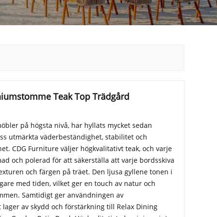
iniumstomme Teak Top Trädgård
möbler på högsta nivå, har hyllats mycket sedan
s utmärkta väderbeständighet, stabilitet och
t. CDG Furniture väljer högkvalitativt teak, och varje
d och polerad för att säkerställa att varje bordsskiva
exturen och färgen på träet. Den ljusa gyllene tonen i
gare med tiden, vilket ger en touch av natur och
ymmen. Samtidigt ger användningen av
lager av skydd och förstärkning till Relax Dining