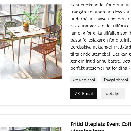
Kännetecknandet för detta ute
trädgårdsmatbord är dess stabil
underhålla. Oavsett om det är 
restauranger kan det tillföra e
lämplig för olika tillfällen som 
bästa följeslagaren för ditt fri
Bordsskiva Rektangel Trädgårdsm
tilltalande utemöbel. Det kan ge
gör din fritid ännu bättre. Det
perfekt uteservering för dina k
Uteplats bord
Trädgårdsbord

Email
detaljer
Fritid Uteplats Event Cof