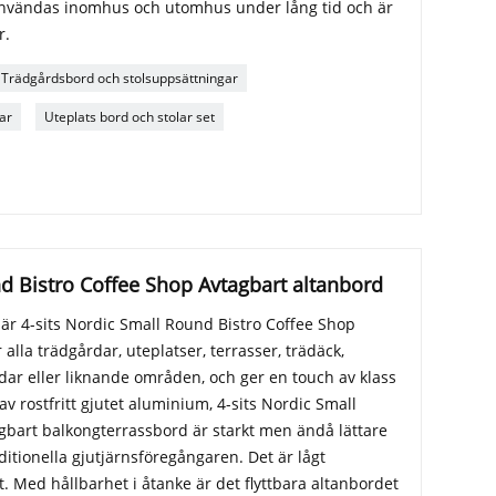
nvändas inomhus och utomhus under lång tid och är
r.
Trädgårdsbord och stolsuppsättningar
ar
Uteplats bord och stolar set
d Bistro Coffee Shop Avtagbart altanbord
är 4-sits Nordic Small Round Bistro Coffee Shop
alla trädgårdar, uteplatser, terrasser, trädäck,
dar eller liknande områden, och ger en touch av klass
av rostfritt gjutet aluminium, 4-sits Nordic Small
gbart balkongterrassbord är starkt men ändå lättare
aditionella gjutjärnsföregångaren. Det är lågt
nt. Med hållbarhet i åtanke är det flyttbara altanbordet