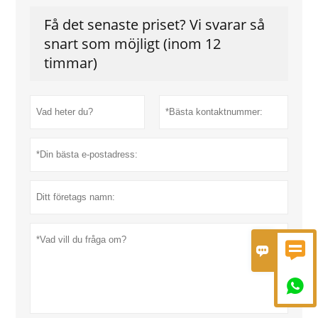
Få det senaste priset? Vi svarar så
snart som möjligt (inom 12
timmar)


