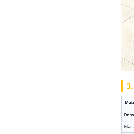
3
Mate
Repv
Mass