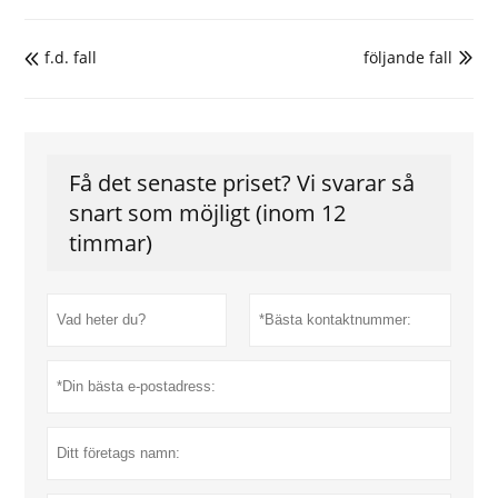
f.d. fall
följande fall


Få det senaste priset? Vi svarar så
snart som möjligt (inom 12
timmar)