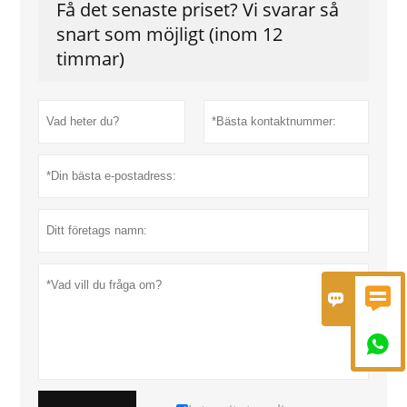
Få det senaste priset? Vi svarar så
snart som möjligt (inom 12
timmar)


