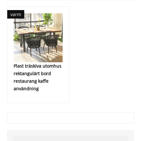
varm
Plast träskiva utomhus
rektangulärt bord
restaurang kaffe
användning